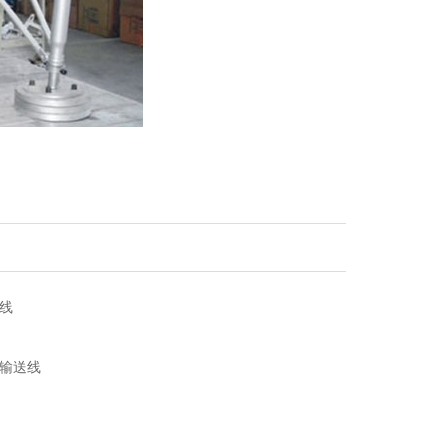
线
输送线