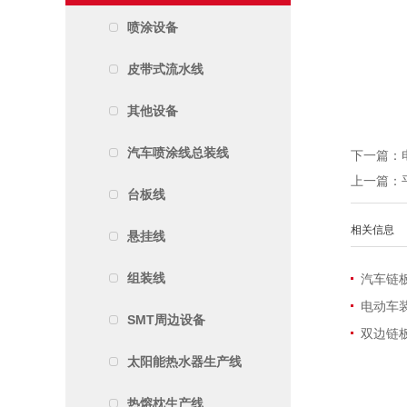
喷涂设备
皮带式流水线
其他设备
汽车喷涂线总装线
下一篇：
上一篇：
台板线
相关信息
悬挂线
组装线
汽车链
电动车
SMT周边设备
双边链
太阳能热水器生产线
热熔枕生产线