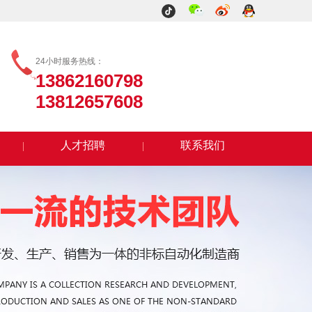
24小时服务热线：
13862160798
13812657608
人才招聘
联系我们