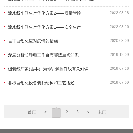
流水线车间生产优化方案2——质量管控
2022-03-18
流水线车间生产优化方案1——安全生产
2022-03-16
吉丰自动化应对疫情的措施
2020-03-09
深度分析防静电工作台有哪些重点知识
2019-12-09
组装线厂家(吉丰）为你讲解插件线有关知识
2019-07-16
非标自动化设备装配结构和工艺描述
2019-07-09
首页
<
1
2
3
>
末页