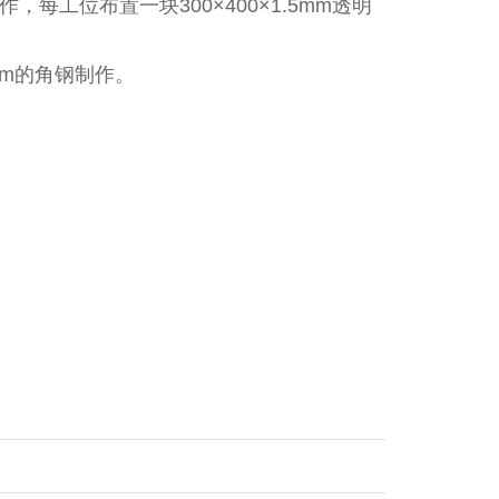
工位布置一块300×400×1.5mm透明
mm的角钢制作。