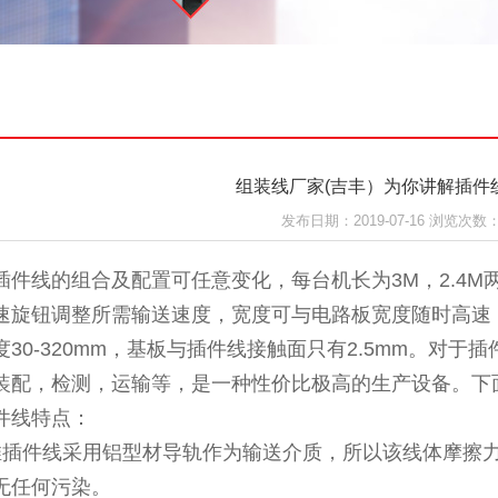
组装线厂家(吉丰）为你讲解插件
发布日期：2019-07-16 浏览次数：
插件线的组合及配置可任意变化，每台机长为3M，2.4
速旋钮调整所需输送速度，宽度可与电路板宽度随时高速
度30-320mm，基板与插件线接触面只有2.5mm。对于
装配，检测，运输等，是一种性价比极高的生产设备。下
件线特点：
推插件线采用铝型材导轨作为输送介质，所以该线体摩擦力
无任何污染。