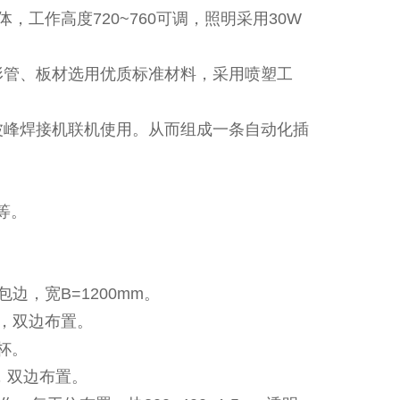
工作高度720~760可调，照明采用30W
形管、板材选用优质标准材料，采用喷塑工
波峰焊接机联机使用。从而组成一条自动化插
等。
边，宽B=1200mm。
管，双边布置。
脚杯。
，双边布置。