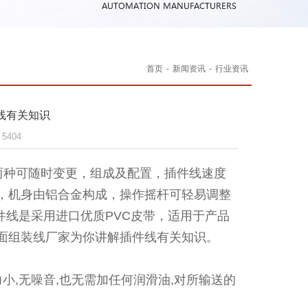
首页
-
新闻资讯
-
行业资讯
线有关知识
5404
M两种可随时变更，组成及配置，插件线速度
，机身由铝合金构成，操作摇杆可轻易调整
插件线是采用进口优质PVC皮带，适用于产品
面
组装线
厂家为你讲解插件线有关知识。
小,无噪音,也无需加任何润滑油,对所输送的