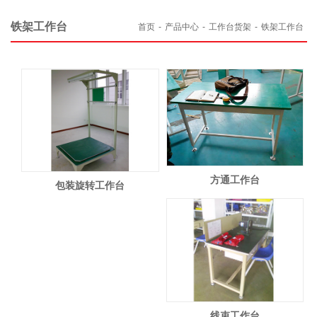
铁架工作台
首页
-
产品中心
-
工作台货架
-
铁架工作台
方通工作台
包装旋转工作台
线束工作台