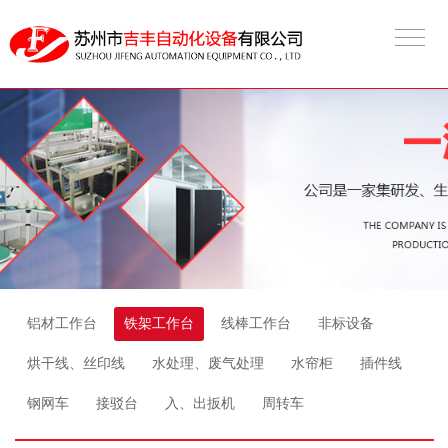
铝材工作台
铁架工作台
线棒工作台
非标设备
烘干线、丝印线
水处理、废气处理
水帘柜
插件线
钢网车
接驳台
入、出扳机
周转车