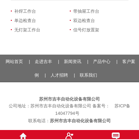
补焊工作台
带抽屉工作台
单边检查台
双边检查台
无灯架工作台
信号灯放置架
网站首页
|
走进吉丰
|
新闻资讯
|
产品中心
|
客户案
例
|
人才招聘
|
联系我们
苏州市吉丰自动化设备有限公司
公司地址：
苏州市吉丰自动化设备有限公司
备案号：
苏ICP备
14047794号
联系电话：
苏州市吉丰自动化设备有限公司