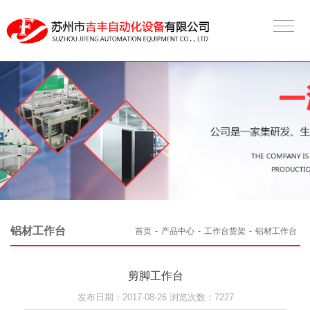
铝材工作台
首页
-
产品中心
-
工作台货架
-
铝材工作台
剪脚工作台
发布日期：2017-08-26 浏览次数：7227